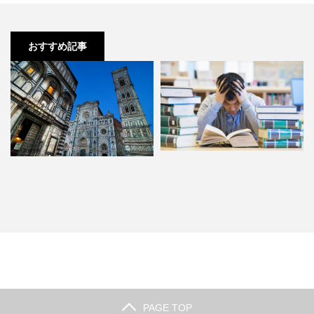
おすすめ記事
【現役生】慶應法学部に入学する
【浪人 文型数学】 数学をやめ
ための参考書を教えて下さい…
て世界史にしようか悩んでい…
PAGE TOP