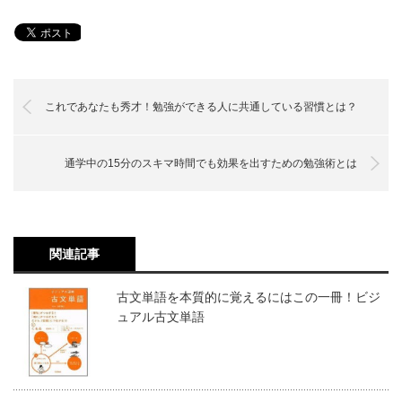
これであなたも秀才！勉強ができる人に共通している習慣とは？
通学中の15分のスキマ時間でも効果を出すための勉強術とは
関連記事
古文単語を本質的に覚えるにはこの一冊！ビジ
ュアル古文単語