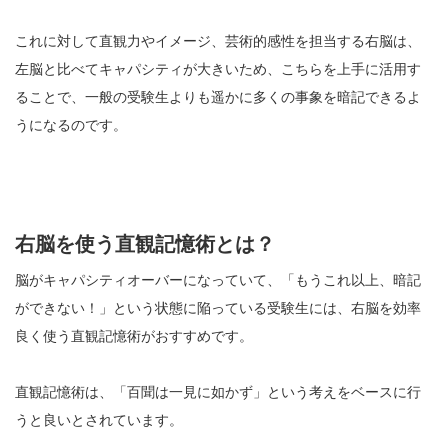
これに対して直観力やイメージ、芸術的感性を担当する右脳は、
左脳と比べてキャパシティが大きいため、こちらを上手に活用す
ることで、一般の受験生よりも遥かに多くの事象を暗記できるよ
うになるのです。
右脳を使う直観記憶術とは？
脳がキャパシティオーバーになっていて、「もうこれ以上、暗記
ができない！」という状態に陥っている受験生には、右脳を効率
良く使う直観記憶術がおすすめです。
直観記憶術は、「百聞は一見に如かず」という考えをベースに行
うと良いとされています。