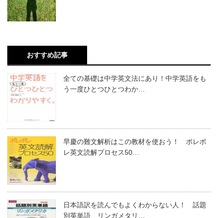
おすすめ記事
全ての基礎は中学英文法にあり！中学英語をも
う一度ひとつひとつわか…
早慶の難文解析はこの教材を使おう！ ポレポ
レ英文読解プロセス50…
日本語訳を読んでもよくわからない人！ 話題
別英単語 リンガメタリ…