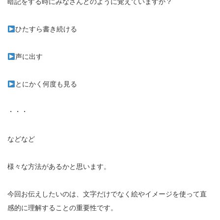
暗記をする時にみなさんどのように覚えていますか？
ひたすら書き続ける
声に出す
とにかく何度も見る
・・・
などなど
様々な方法があるかと思います。
今回お伝えしたいのは、文字だけでなく絵やイメージを使って直
感的に理解することの重要性です。