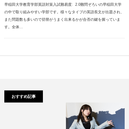
早稲田大学教育学部英語対策入試難易度: 2.0難問ぞろいの早稲田大学
の中で取り組みやすい学部です。様々なタイプの英語長文が出題され、
また問題数も多いので切替がうまく出来るかが合否の鍵を握っていま
す。全体…
【高校2年生】ACADEMIAに入っ
たらどれくらいで早慶…
おすすめ記事