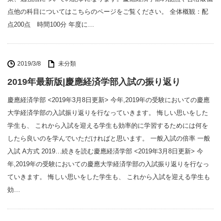
点他の科目についてはこちらのページをご覧ください。 全体概観：配
点200点 時間100分 年度に…
2019/3/8
未分類
2019年最新版|慶應経済学部入試の振り返り
慶應経済学部 <2019年3月8日更新> 今年,2019年の受験においての慶應
大学経済学部の入試振り返りを行なっていきます。 悔しい思いをした
学生も、 これから入試を迎える学生も効率的に学習するためには何を
したら良いのを学んでいただければと思います。 一般入試の倍率 一般
入試 A方式 2019…続きを読む慶應経済学部 <2019年3月8日更新> 今
年,2019年の受験においての慶應大学経済学部の入試振り返りを行なっ
ていきます。 悔しい思いをした学生も、 これから入試を迎える学生も
効…