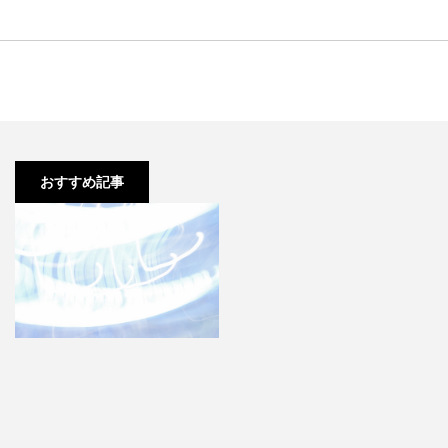
【予備校生1浪】河合塾 に通って
いるのですが、教材は塾の…
おすすめ記事
【浪人生】大学に行く意味ってど