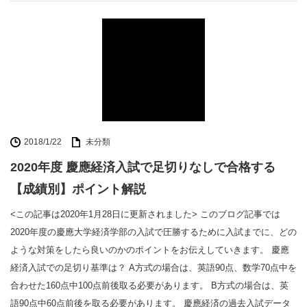
2018/1/22
未分類
2020年度 慶應経済入試で足切りなしで合格する
【成績別】ポイント解説
<この記事は2020年1月28日に更新されました> このブログ記事では
2020年度の慶應大学経済学部の入試で圧勝するために入試までに、どの
ような対策をしたら良いのかのポイントをお伝えしていきます。 慶應
経済入試での足切り基準は？ A方式の場合は、英語90点、数学70点中を
合わせた160点中100点前後取る必要があります。 B方式の場合は、英
語90点中60点前後を取る必要があります。 慶應経済の過去入試データ