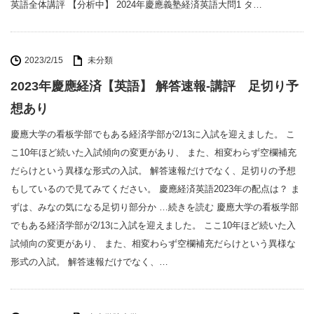
英語全体講評 【分析中】 2024年慶應義塾経済英語大問1 タ…
2023/2/15
未分類
2023年慶應経済【英語】 解答速報-講評 足切り予
想あり
慶應大学の看板学部でもある経済学部が2/13に入試を迎えました。 こ
こ10年ほど続いた入試傾向の変更があり、 また、相変わらず空欄補充
だらけという異様な形式の入試。 解答速報だけでなく、足切りの予想
もしているので見てみてください。 慶應経済英語2023年の配点は？ ま
ずは、みなの気になる足切り部分か …続きを読む 慶應大学の看板学部
でもある経済学部が2/13に入試を迎えました。 ここ10年ほど続いた入
試傾向の変更があり、 また、相変わらず空欄補充だらけという異様な
形式の入試。 解答速報だけでなく、…