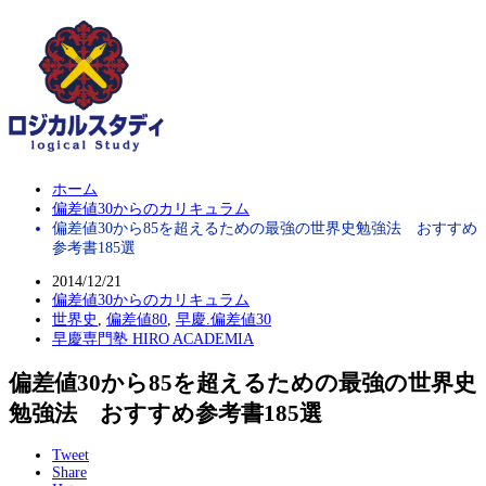
ホーム
偏差値30からのカリキュラム
偏差値30から85を超えるための最強の世界史勉強法 おすすめ
参考書185選
2014/12/21
偏差値30からのカリキュラム
世界史
,
偏差値80
,
早慶.偏差値30
早慶専門塾 HIRO ACADEMIA
偏差値30から85を超えるための最強の世界史
勉強法 おすすめ参考書185選
Tweet
Share