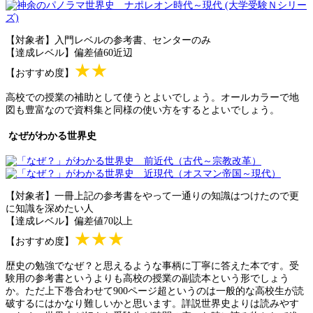
【対象者】入門レベルの参考書、センターのみ
【達成レベル】偏差値60近辺
★★
【おすすめ度】
高校での授業の補助として使うとよいでしょう。オールカラーで地
図も豊富なので資料集と同様の使い方をするとよいでしょう。
なぜがわかる世界史
【対象者】一冊上記の参考書をやって一通りの知識はつけたので更
に知識を深めたい人
【達成レベル】偏差値70以上
★★★
【おすすめ度】
歴史の勉強でなぜ？と思えるような事柄に丁寧に答えた本です。受
験用の参考書というよりも高校の授業の副読本という形でしょう
か。ただ上下巻合わせて900ページ超というのは一般的な高校生が読
破するにはかなり難しいかと思います。詳説世界史よりは読みやす