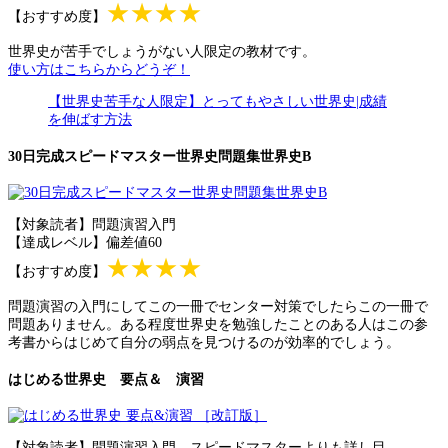
★★★★
【おすすめ度】
世界史が苦手でしょうがない人限定の教材です。
使い方はこちらからどうぞ！
【世界史苦手な人限定】とってもやさしい世界史|成績
を伸ばす方法
30日完成スピードマスター世界史問題集世界史B
【対象読者】問題演習入門
【達成レベル】偏差値60
★★★★
【おすすめ度】
問題演習の入門にしてこの一冊でセンター対策でしたらこの一冊で
問題ありません。ある程度世界史を勉強したことのある人はこの参
考書からはじめて自分の弱点を見つけるのが効率的でしょう。
はじめる世界史 要点＆ 演習
【対象読者】問題演習入門 スピードマスターよりも詳し目