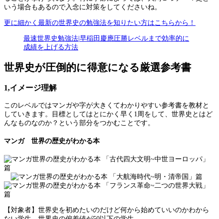
いう場合もあるので入念に対策をしてくださいね。
更に細かく最新の世界史の勉強法を知りたい方はこちらから！
最速世界史勉強法|早稲田慶應圧勝レベルまで効率的に
成績を上げる方法
世界史が圧倒的に得意になる厳選参考書
1,イメージ理解
このレベルではマンガや字が大きくてわかりやすい参考書を教材と
していきます。目標としてはとにかく早く1周をして、世界史とはど
んなものなのか？という部分をつかむことです。
マンガ 世界の歴史がわかる本
【対象者】世界史を初めたいのだけど何から始めていいのかわから
ない学生、世界史の偏差値が50以下の学生