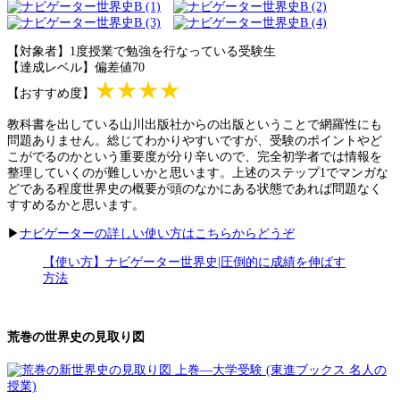
【対象者】1度授業で勉強を行なっている受験生
【達成レベル】偏差値70
★★★★
【おすすめ度】
教科書を出している山川出版社からの出版ということで網羅性にも
問題ありません。総じてわかりやすいですが、受験のポイントやど
こがでるのかという重要度が分り辛いので、完全初学者では情報を
整理していくのが難しいかと思います。上述のステップ1でマンガな
どである程度世界史の概要が頭のなかにある状態であれば問題なく
すすめるかと思います。
▶
ナビゲーターの詳しい使い方はこちらからどうぞ
【使い方】ナビゲーター世界史|圧倒的に成績を伸ばす
方法
荒巻の世界史の見取り図