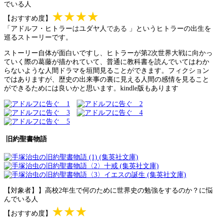
でいる人
★★★★
【おすすめ度】
「アドルフ・ヒトラー
は
ユダヤ人
である
」というヒトラーの出生を
巡るストーリーです。
ストーリー自体が面白いですし、ヒトラーが第2次世界大戦に向かっ
ていく際の葛藤が描かれていて、普通に教科書を読んでいてはわか
らないような人間ドラマを垣間見ることができます。フィクション
ではありますが、歴史の出来事の裏に見える人間の感情を見ること
ができるためには良いかと思います。kindle版もあります
旧約聖書物語
【対象者】】高校2年生で何のために世界史の勉強をするのか？に悩
んでいる人
★★★
【おすすめ度】