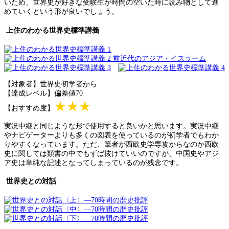
いため、世界史が好きな受験生が時間の空いた時に読み物として進
めていくという形が良いでしょう。
上住のわかる世界史標準講義
【対象者】世界史初学者から
【達成レベル】偏差値70
★★★
【おすすめ度】
実況中継と同じような形で使用すると良いかと思います。実況中継
やナビゲーターよりも多くの図表を使っているのが初学者でもわか
りやすくなっています。ただ、筆者が西欧史学専攻からなのか西欧
史に関しては類書の中でもずば抜けていいのですが、中国史やアジ
ア史は単純な記述となってしまっているのが残念です。
世界史との対話