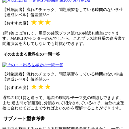
【対象読者】流れのチェック、問題演習をしている時間のない学生
【達成レベル】偏差値65~
★★★
【おすすめ度】
1問1答には珍しく、用語の確認プラス流れの確認も簡単にできま
す。MARCHやセンターのみでしたら、これプラス読解系の参考書で
問題演習を大してしないでも対抗ができます。
そのまま出る世界史の一問一答
【対象読者】流れのチェック、問題演習をしている時間のない学生
【達成レベル】偏差値65~
★★★
【おすすめ度】
通常の1問1答と違って、地図の確認やテーマ史の確認もできます。
また 過去問が頻度別に分類されて紹介されているので、自分の志望
校に合わせてどこまでやればよいのかを理解することができます。
サブノート型参考書
頭の中を整理するためにある程度理解型参考書を覚えたら、一気に