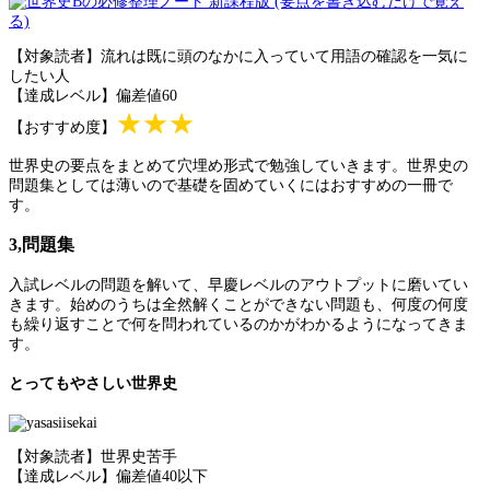
【対象読者】流れは既に頭のなかに入っていて用語の確認を一気に
したい人
【達成レベル】偏差値60
★★★
【おすすめ度】
世界史の要点をまとめて穴埋め形式で勉強していきます。世界史の
問題集としては薄いので基礎を固めていくにはおすすめの一冊で
す。
3,問題集
入試レベルの問題を解いて、早慶レベルのアウトプットに磨いてい
きます。始めのうちは全然解くことができない問題も、何度の何度
も繰り返すことで何を問われているのかがわかるようになってきま
す。
とってもやさしい世界史
【対象読者】世界史苦手
【達成レベル】偏差値40以下