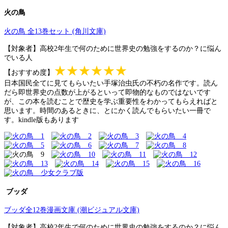
火の鳥
火の鳥 全13巻セット (角川文庫)
【対象者】高校2年生で何のために世界史の勉強をするのか？に悩ん
でいる人
★★★★★★
【おすすめ度】
日本国民全てに見てもらいたい手塚治虫氏の不朽の名作です。読ん
だら即世界史の点数が上がるといって即物的なものではないです
が、この本を読むことで歴史を学ぶ重要性をわかってもらえればと
思います。時間のあるときに、とにかく読んでもらいたい一冊で
す。kindle版もあります
ブッダ
ブッダ全12巻漫画文庫 (潮ビジュアル文庫)
【対象者】高校2年生で何のために世界史の勉強をするのか？に悩ん