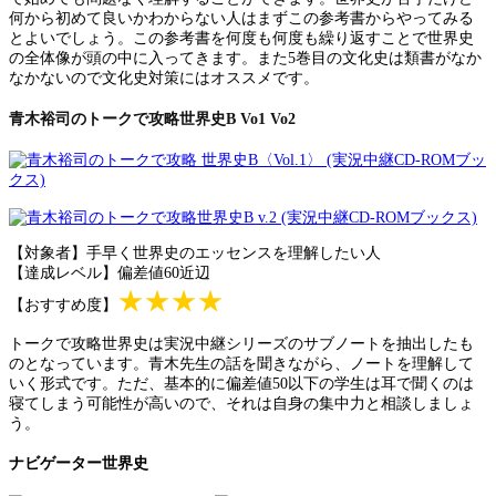
何から初めて良いかわからない人はまずこの参考書からやってみる
とよいでしょう。この参考書を何度も何度も繰り返すことで世界史
の全体像が頭の中に入ってきます。また5巻目の文化史は類書がなか
なかないので文化史対策にはオススメです。
青木裕司のトークで攻略世界史B Vo1 Vo2
【対象者】手早く世界史のエッセンスを理解したい人
【達成レベル】偏差値60近辺
★★★★
【おすすめ度】
トークで攻略世界史は実況中継シリーズのサブノートを抽出したも
のとなっています。青木先生の話を聞きながら、ノートを理解して
いく形式です。ただ、基本的に偏差値50以下の学生は耳で聞くのは
寝てしまう可能性が高いので、それは自身の集中力と相談しましょ
う。
ナビゲーター世界史