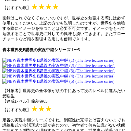
★★★★
【おすすめ度】
図録はこれでなくてもいいのですが、世界史を勉強する際には必ず
使用してください。上記の方でも説明したのですが、世界史を勉強
する際にイメージを持つことは必要不可欠です。イメージをもって
勉強することで世界史に対しての興味も湧いてきます。またフロー
チャートなど頭を整理する用にも使用できます。
青木世界史B講義の実況中継シリーズ 1〜5
【対象者】世界史の全体像が頭の中にあって次のレベルに進みたい
受験生
【達成レベル】偏差値65
★★★
【おすすめ度】
定番の実況中継シリーズですね。網羅性は完璧とは言えないまでも
講義形式で会話形式で話が進むので、初学者で何も知識がない状態
で始めても問題なく理解することができます。世界史が苦手だけど