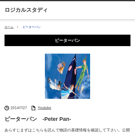
ホーム
ピーターパン
ピーターパン
2014/7/27
Youtube
ピーターパン -Peter Pan-
あらすじまずはこちらを読んで物語の基礎情報を確認して下さい。公開