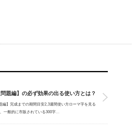
文問題編】の必ず効果の出る使い方とは？
編】完成までの期間目安2,3週間使い方ローマ字を見る
、一般的に市販されている300字…