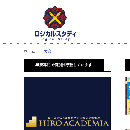
ホーム
大岩
早慶専門で個別指導塾しています