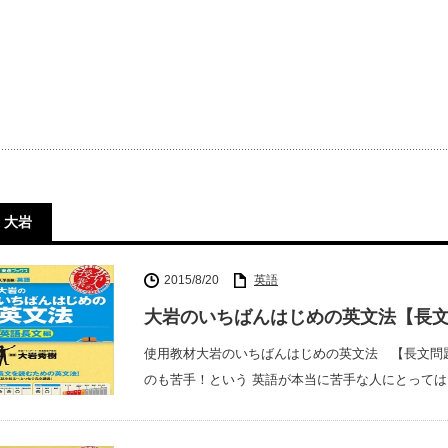
大岩
2015/8/20
英語
大岩のいちばんはじめの英文法【長
使用教材大岩のいちばんはじめの英文法 【長文問題
のも苦手！という 英語が本当に苦手な人にとっては