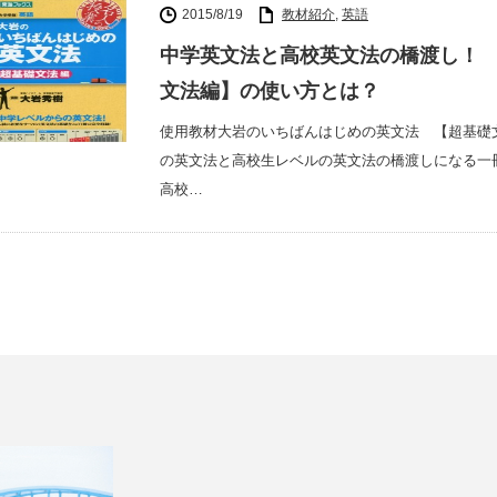
2015/8/19
教材紹介
,
英語
中学英文法と高校英文法の橋渡し！
文法編】の使い方とは？
使用教材大岩のいちばんはじめの英文法 【超基礎文
の英文法と高校生レベルの英文法の橋渡しになる一
高校…