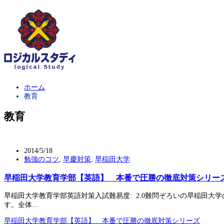
ホーム
教育
教育
2014/5/18
勉強のコツ
,
早慶対策
,
早稲田大学
早稲田大学教育学部【英語】 本番で圧勝の徹底対策シリー
早稲田大学教育学部英語対策入試難易度: 2.0難問ぞろいの早稲田
す。全体…
早稲田大学教育学部【英語】 本番で圧勝の徹底対策シリーズ