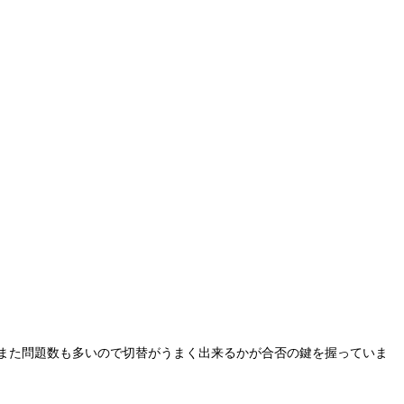
、また問題数も多いので切替がうまく出来るかが合否の鍵を握っていま