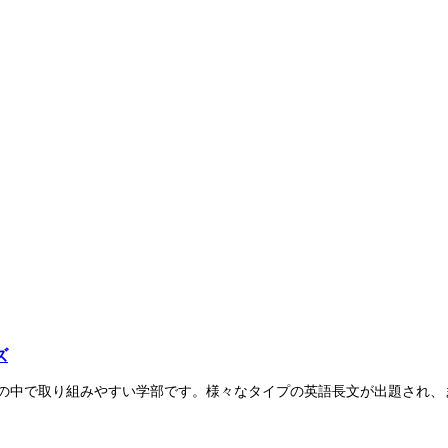
ズ
大学の中で取り組みやすい学部です。様々なタイプの英語長文が出題され