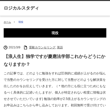
ホーム
現役
現役
2021/3/9
受験カウンセリング
,
英語
【浪人生】独学ですが慶應法学部これからどうにか
なりますか？
この記事では、どのように勉強をすれば圧倒的に成績が上がるのか悩ん
で当塾のカウンセリングを受けた方に対して当塾がどのような解決策を
出したのかをお伝えしていきます。（＊他の方にも役に立つためにもな
るべく具体的に記述いたしますが、個人が特定されない程度に情報は伏
せさせていただいています) 勉強の効率が2.5倍上がるカウンセリングの
お申込みはこちらから申し込みしております。初回無料で受け付けてい