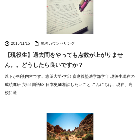
2015/11/15
勉強カウンセリング
【現役生】過去問をやっても点数が上がりませ
ん。。どうしたら良いですか？
以下が相談内容です。志望大学•学部 慶應義塾法学部学年 現役生現在の
成績進研 英68 国語62 日本史68相談したいこと こんにちは。現在、高
校に通…