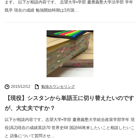
ます。 以下が相談内容です。 志望大学•学部 慶應義塾大学法学部 学年
既卒 現在の成績 勉強開始時期は3月国…
2015/12/12
勉強カウンセリング
【現役】シスタンから単語王に切り替えたいのです
が、大丈夫ですか？
以下が相談内容です。志望大学•学部 慶應義塾大学総合政策学部学年 現
役(高2)現在の成績英語70 世界史68 国語66将来したいこと相談したいこ
と 語集について質問させ…