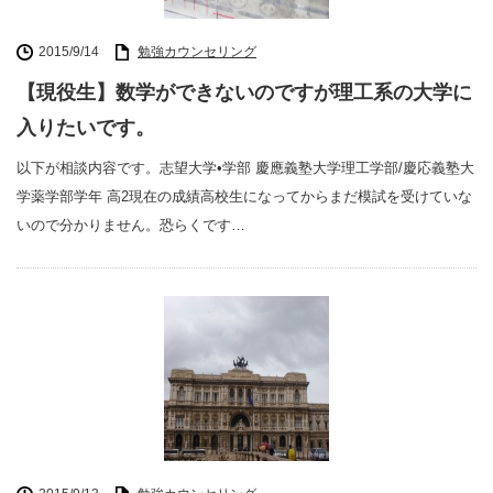
2015/9/14
勉強カウンセリング
【現役生】数学ができないのですが理工系の大学に
入りたいです。
以下が相談内容です。志望大学•学部 慶應義塾大学理工学部/慶応義塾大
学薬学部学年 高2現在の成績高校生になってからまだ模試を受けていな
いので分かりません。恐らくです…