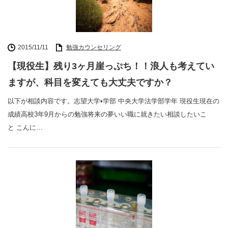
2015/11/11
勉強カウンセリング
【現役生】残り3ヶ月崖っぷち！！浪人も考えてい
ますが、科目を変えても大丈夫ですか？
以下が相談内容です。志望大学•学部 中央大学法学部学年 現役生現在の
成績高校3年9月からの勉強将来の夢いい職に就きたい相談したいこ
と こんに…