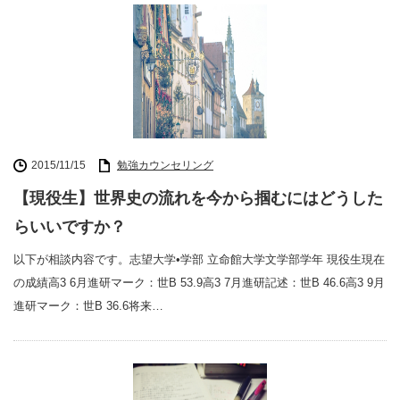
2015/11/15
勉強カウンセリング
【現役生】世界史の流れを今から掴むにはどうした
らいいですか？
以下が相談内容です。志望大学•学部 立命館大学文学部学年 現役生現在
の成績高3 6月進研マーク：世B 53.9高3 7月進研記述：世B 46.6高3 9月
進研マーク：世B 36.6将来…