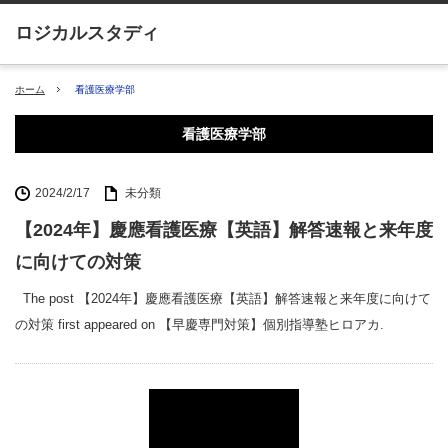
ホーム
看護医療学部
看護医療学部
2024/2/17
未分類
【2024年】慶應看護医療【英語】解答速報と来年度
に向けての対策
The post 【2024年】慶應看護医療【英語】解答速報と来年度に向けて
の対策 first appeared on 【早慶専門対策】個別指導塾ヒロアカ.