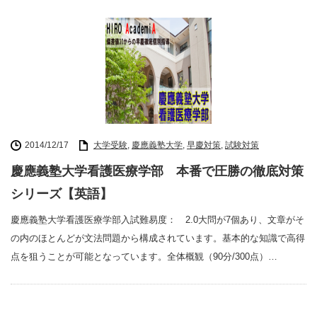
2014/12/17
大学受験
,
慶應義塾大学
,
早慶対策
,
試験対策
慶應義塾大学看護医療学部 本番で圧勝の徹底対策
シリーズ【英語】
慶應義塾大学看護医療学部入試難易度： 2.0大問が7個あり、文章がそ
の内のほとんどが文法問題から構成されています。基本的な知識で高得
点を狙うことが可能となっています。全体概観（90分/300点）…