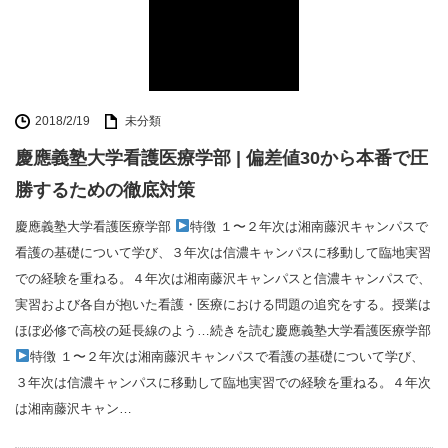
2018/2/19
未分類
慶應義塾大学看護医療学部 | 偏差値30から本番で圧
勝するための徹底対策
慶應義塾大学看護医療学部
特徴 １〜２年次は湘南藤沢キャンパスで
看護の基礎について学び、３年次は信濃キャンパスに移動して臨地実習
での経験を重ねる。４年次は湘南藤沢キャンパスと信濃キャンパスで、
実習および各自が抱いた看護・医療における問題の追究をする。授業は
ほぼ必修で高校の延長線のよう…続きを読む慶應義塾大学看護医療学部
特徴 １〜２年次は湘南藤沢キャンパスで看護の基礎について学び、
３年次は信濃キャンパスに移動して臨地実習での経験を重ねる。４年次
は湘南藤沢キャン…