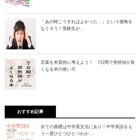
「あの時こうすればよかった…」という後悔を
なくそう！受験生が…
言葉を本質的に考えよう！ 7日間で突然頭が良
くなる本の使い方
おすすめ記事
全ての基礎は中学英文法にあり！中学英語をも
う一度ひとつひとつわか…