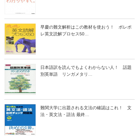
早慶の難文解析はこの教材を使おう！ ポレポ
レ英文読解プロセス50…
日本語訳を読んでもよくわからない人！ 話題
別英単語 リンガメタリ…
難関大学に出題される文法の確認はこれ！ 文
法・英文法・語法 最終…