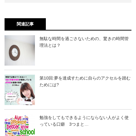
関連記事
無駄な時間を過ごさないための、驚きの時間管
理法とは？
第10回:夢を達成すために自らのアクセルを踏む
ためには?
勉強をしてもできるようにならない人がよく使
っている口癖 3つまと…