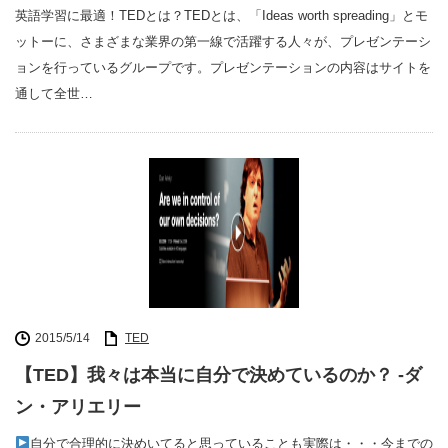
英語学習に最適！TEDとは？TEDとは、「Ideas worth spreading」とモ
ットーに、さまざまな業界の第一線で活躍する人々が、プレゼンテーシ
ョンを行っているグループです。プレゼンテーションの内容はサイトを
通して全世…
2015/5/14
TED
【TED】我々は本当に自分で決めているのか？ -ダ
ン・アリエリー
自分で合理的に決めいてると思っていることも実際は・・・今までの