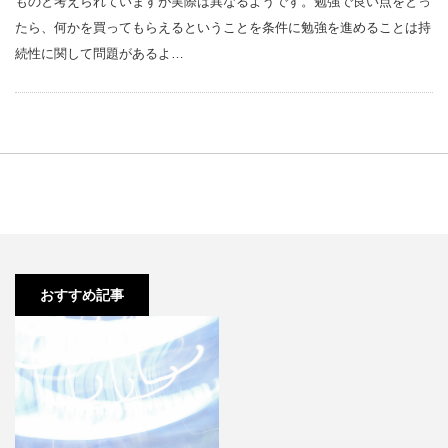
ものと考えられていますが実際は異なるようです。勉強で良い点をとっ
たら、何かを買ってもらえるということを条件に勉強を進めることは持
続性に関して問題があるよ…
【予備校生1浪】河合塾 に通って
いるのですが、教材は塾の…
おすすめ記事