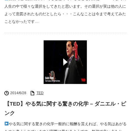
人生の中で様々な選択をしてきたと思います。その選択が実は他の人に
よって意図されたものだとしたら・・・こんなことは今まで考えてみた
ことなかったです…
2014/6/28
TED
【TED】やる気に関する驚きの化学 – ダニエル・ピ
ンク
やる気に関する驚きの化学一般的に報酬を貰えれば、やる気はあがる