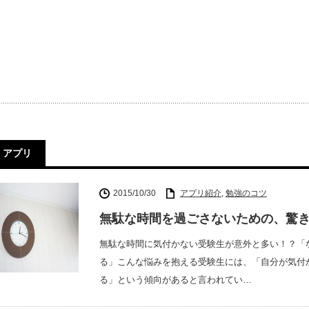
アプリ
2015/10/30
アプリ紹介
,
勉強のコツ
無駄な時間を過ごさないための、驚
無駄な時間に気付かない受験生が意外と多い！？「
る」こんな悩みを抱える受験生には、「自分が気付
る」という傾向があると言われてい…