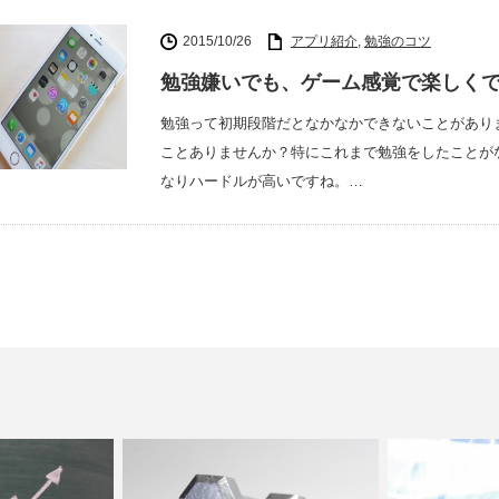
2015/10/26
アプリ紹介
,
勉強のコツ
勉強嫌いでも、ゲーム感覚で楽しく
勉強って初期段階だとなかなかできないことがあり
ことありませんか？特にこれまで勉強をしたことが
なりハードルが高いですね。…