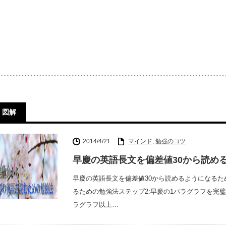
図解
2014/4/21
マインド
,
勉強のコツ
早慶の英語長文を偏差値30から読め
早慶の英語長文を偏差値30から読めるようになるた
るための勉強法ステップ2:早慶の1パラグラフを完
ラグラフ以上…