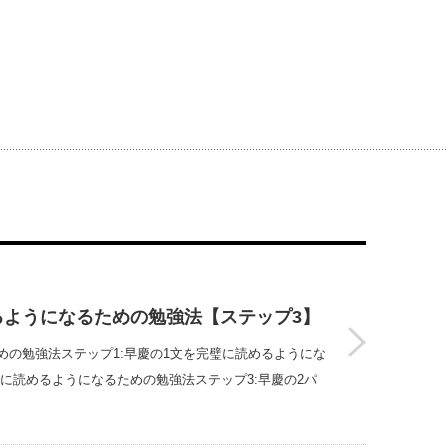
るようになるための勉強法【ステップ3】
めの勉強法ステップ1:早慶の1文を完璧に読めるようにな
璧に読めるようになるための勉強法ステップ3:早慶の2パ