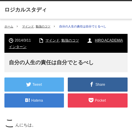
ホーム
マインド
,
勉強のコツ
自分の人生の責任は自分でとるべし
2014/3/11
マインド
,
勉強のコツ
HIRO ACADEMIA
インターン
自分の人生の責任は自分でとるべし
Tweet
Share
Hatena
Pocket
こ
んにちは。