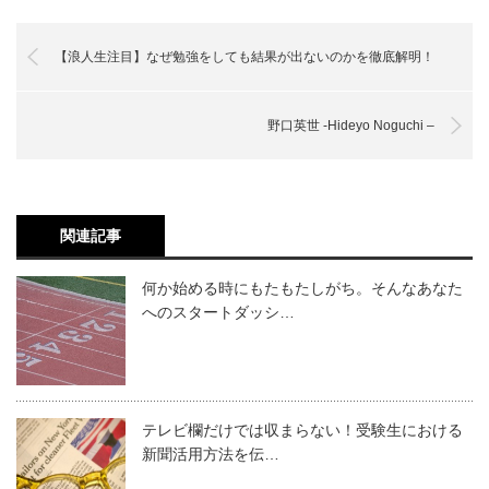
【浪人生注目】なぜ勉強をしても結果が出ないのかを徹底解明！
野口英世 -Hideyo Noguchi –
関連記事
何か始める時にもたもたしがち。そんなあなた
へのスタートダッシ…
テレビ欄だけでは収まらない！受験生における
新聞活用方法を伝…