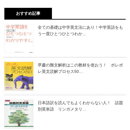
おすすめ記事
全ての基礎は中学英文法にあり！中学英語をも
う一度ひとつひとつわか…
早慶の難文解析はこの教材を使おう！ ポレポ
レ英文読解プロセス50…
日本語訳を読んでもよくわからない人！ 話題
別英単語 リンガメタリ…