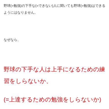
野球(=勉強)の下手な(=できない)人に聞いても野球(=勉強)はできる
ようにはなりません。
なぜなら、
野球の下手な人は上手になるための練
習をしらないか、
(=上達するための勉強をしらないか)