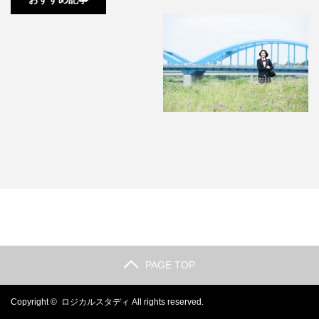
【現役】こんな成績の私では慶應
大学に合格するのは無理でし…
PAGE TOP
Copyright ©
ロジカルスタディ
All rights reserved.