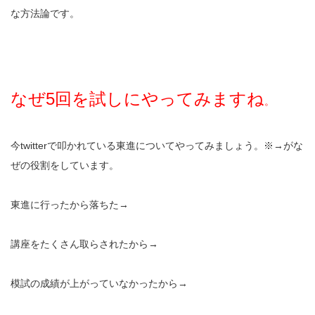
な方法論です。
なぜ5回を試しにやってみますね
。
今twitterで叩かれている東進についてやってみましょう。※→がな
ぜの役割をしています。
東進に行ったから落ちた→
講座をたくさん取らされたから→
模試の成績が上がっていなかったから→