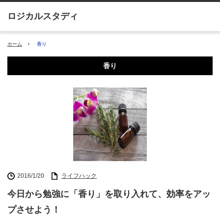
ホーム
香り
香り
2016/1/20
ライフハック
今日から勉強に「香り」を取り入れて、効率をアッ
プさせよう！