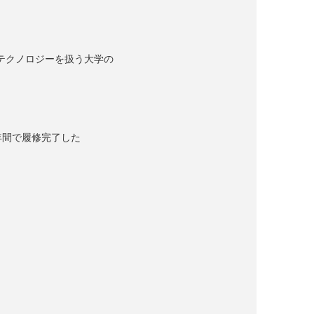
のテクノロジーを扱う大学の
年間で履修完了した