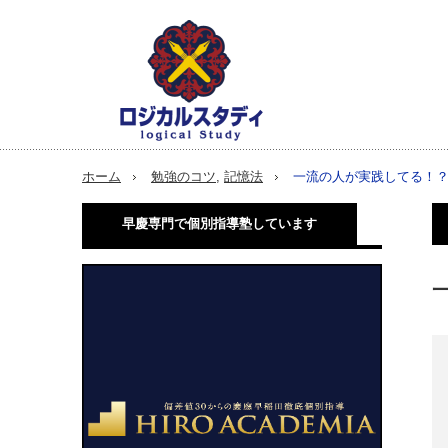
ホーム
勉強のコツ
,
記憶法
一流の人が実践してる！？
早慶専門で個別指導塾しています