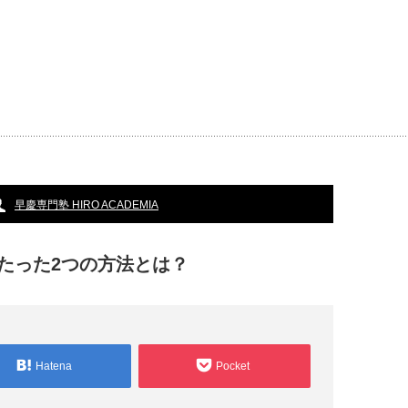
早慶専門塾 HIRO ACADEMIA
たった2つの方法とは？
Hatena
Pocket