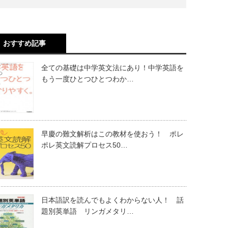
おすすめ記事
全ての基礎は中学英文法にあり！中学英語を
もう一度ひとつひとつわか…
早慶の難文解析はこの教材を使おう！ ポレ
ポレ英文読解プロセス50…
日本語訳を読んでもよくわからない人！ 話
題別英単語 リンガメタリ…