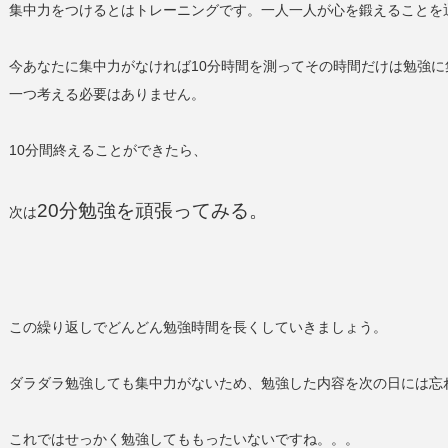
集中力をつけるとはトレーニングです。一人一人が心を鍛えることを
今あなたに集中力がなければ10分時間を測ってその時間だけは勉強
一つ考える必要はありません。
10分間終えることができたら、
20分勉強を頑張ってみる。
次は
この繰り返しでどんどん勉強時間を長くしていきましょう。
ダラダラ勉強しても集中力がないため、勉強した内容を次の日には忘
これではせっかく勉強してももったいないですね。。。