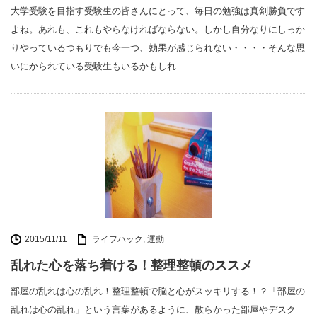
大学受験を目指す受験生の皆さんにとって、毎日の勉強は真剣勝負です
よね。あれも、これもやらなければならない。しかし自分なりにしっか
りやっているつもりでも今一つ、効果が感じられない・・・・そんな思
いにかられている受験生もいるかもしれ…
2015/11/11
ライフハック
,
運動
乱れた心を落ち着ける！整理整頓のススメ
部屋の乱れは心の乱れ！整理整頓で脳と心がスッキリする！？「部屋の
乱れは心の乱れ」という言葉があるように、散らかった部屋やデスク