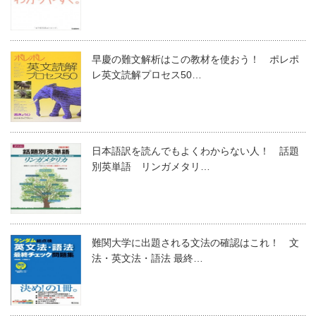
早慶の難文解析はこの教材を使おう！ ポレポ
レ英文読解プロセス50…
日本語訳を読んでもよくわからない人！ 話題
別英単語 リンガメタリ…
難関大学に出題される文法の確認はこれ！ 文
法・英文法・語法 最終…