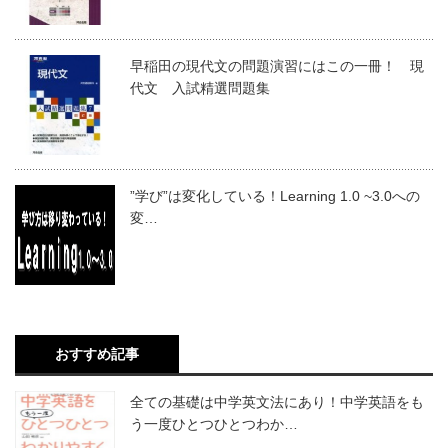
早稲田の現代文の問題演習にはこの一冊！ 現
代文 入試精選問題集
”学び”は変化している！Learning 1.0 ~3.0への
変…
おすすめ記事
全ての基礎は中学英文法にあり！中学英語をも
う一度ひとつひとつわか…