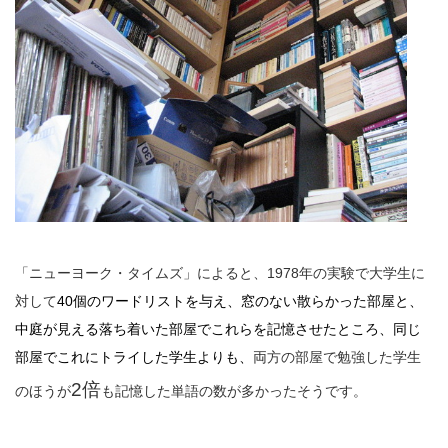
「ニューヨーク・タイムズ」によると、1978年の実験で大学生に
対して
40個のワードリストを与え、窓のない散らかった部屋と、
中庭が見える落ち着いた部屋でこれらを記憶させたところ、同じ
部屋でこれにトライした学生よりも、
両方の部屋で勉強した学生
2倍
のほうが
も記憶した単語の数が多かったそうです。