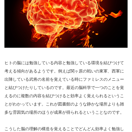
ヒトの脳には勉強している内容と勉強している環境を結びつけて
考える傾向があるようです。例えば関ヶ原の戦いの東軍、西軍に
出陣している武将の名前を覚えている時にファミレスのメニュー
と結びつけたりしているのです。最近の脳科学で一つのことを覚
えるのに複数の内容を結びつけると効率よく覚えられるというこ
とがわかっています。これが図書館のような静かな場所よりも雑
多な雰因気の場所のほうが成果が得られるということなのです。
こうした脳の理解の構造を覚えることでどんどん効率よく勉強し