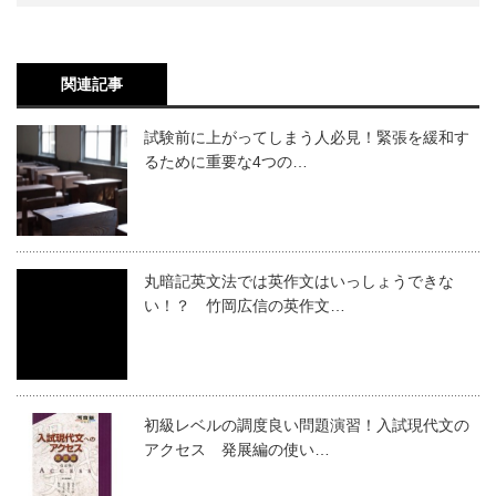
関連記事
試験前に上がってしまう人必見！緊張を緩和す
るために重要な4つの…
丸暗記英文法では英作文はいっしょうできな
い！？ 竹岡広信の英作文…
初級レベルの調度良い問題演習！入試現代文の
アクセス 発展編の使い…