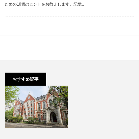
ための10個のヒントをお教えします。記憶…
【1浪】2浪が見えています。。
10月11月からでも頑張…
おすすめ記事