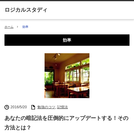
ホーム
効率
効率
2016/5/20
勉強のコツ
,
記憶法
あなたの暗記法を圧倒的にアップデートする！その
方法とは？