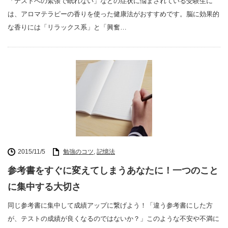
「テストへの緊張で眠れない」などの症状に悩まされている受験生に
は、アロマテラピーの香りを使った健康法がおすすめです。脳に効果的
な香りには「リラックス系」と「興奮…
2015/11/5
勉強のコツ
,
記憶法
参考書をすぐに変えてしまうあなたに！一つのこと
に集中する大切さ
同じ参考書に集中して成績アップに繋げよう！「違う参考書にした方
が、テストの成績が良くなるのではないか？」このような不安や不満に