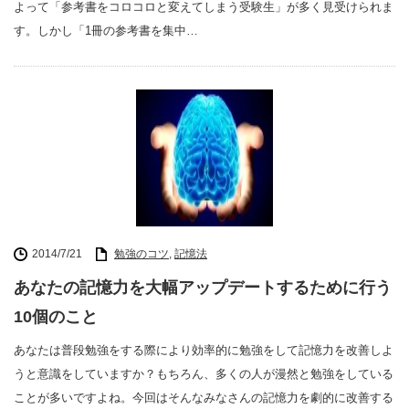
よって「参考書をコロコロと変えてしまう受験生」が多く見受けられま
す。しかし「1冊の参考書を集中…
2014/7/21
勉強のコツ
,
記憶法
あなたの記憶力を大幅アップデートするために行う
10個のこと
あなたは普段勉強をする際により効率的に勉強をして記憶力を改善しよ
うと意識をしていますか？もちろん、多くの人が漫然と勉強をしている
ことが多いですよね。今回はそんなみなさんの記憶力を劇的に改善する