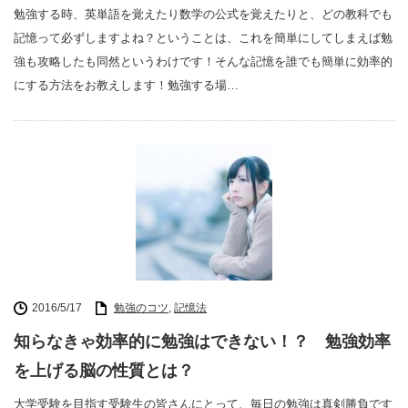
勉強する時、英単語を覚えたり数学の公式を覚えたりと、どの教科でも
記憶って必ずしますよね？ということは、これを簡単にしてしまえば勉
強も攻略したも同然というわけです！そんな記憶を誰でも簡単に効率的
にする方法をお教えします！勉強する場…
2016/5/17
勉強のコツ
,
記憶法
知らなきゃ効率的に勉強はできない！？ 勉強効率
を上げる脳の性質とは？
大学受験を目指す受験生の皆さんにとって、毎日の勉強は真剣勝負です