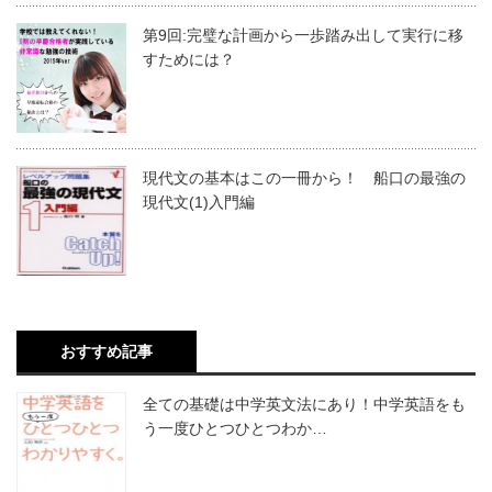
第9回:完璧な計画から一歩踏み出して実行に移
すためには？
現代文の基本はこの一冊から！ 船口の最強の
現代文(1)入門編
おすすめ記事
全ての基礎は中学英文法にあり！中学英語をも
う一度ひとつひとつわか…