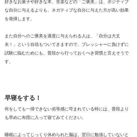
好きなお菓子や好きな本、音楽などの「ご褒美」は、ポジティブ
な自分に与えるよりも、ネガティブな自分に与えた方が高い効果
を発揮します。
また自分へのご褒美を適度に与えられる人は、「自分は大丈
夫！」という自信もついてきますので、プレッシャーに負けずに
試験に臨むためにも、普段から行っておくべき習慣と言えそうで
す。
早寝をする！
何をしても一掃できない劣等感に苛まれている時には、普段より
も早めに布団に入って寝てみてください。
睡眠によってじっくり休められた脳は、翌日に勉強していないと