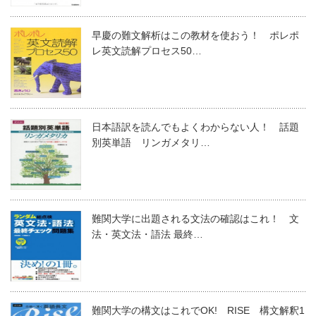
早慶の難文解析はこの教材を使おう！ ポレポ
レ英文読解プロセス50…
日本語訳を読んでもよくわからない人！ 話題
別英単語 リンガメタリ…
難関大学に出題される文法の確認はこれ！ 文
法・英文法・語法 最終…
難関大学の構文はこれでOK! RISE 構文解釈1