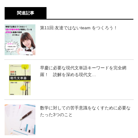
関連記事
第11回:友達ではないteam をつくろう！
早慶に必要な現代文単語キーワードを完全網
羅！ 読解を深める現代文…
数学に対しての苦手意識をなくすために必要な
たった3つのこと