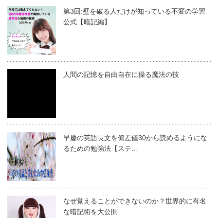
第3回:壁を破る人だけが知っている不変の学習
公式【暗記編】
人間の記憶を自由自在に操る魔法の技
早慶の英語長文を偏差値30から読めるようにな
るための勉強法【ステ…
なぜ覚えることができないのか？世界的に有名
な暗記術を大公開