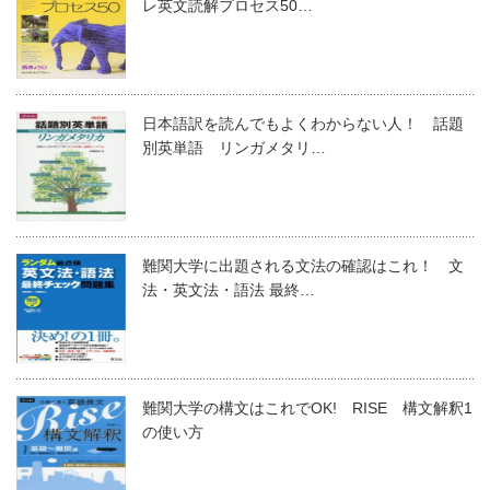
レ英文読解プロセス50…
日本語訳を読んでもよくわからない人！ 話題
別英単語 リンガメタリ…
難関大学に出題される文法の確認はこれ！ 文
法・英文法・語法 最終…
難関大学の構文はこれでOK! RISE 構文解釈1
の使い方