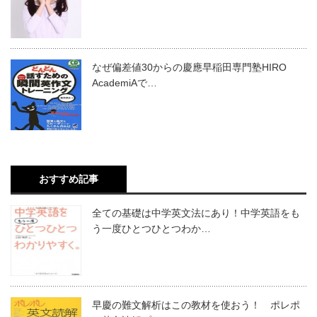
なぜ偏差値30からの慶應早稲田専門塾HIRO
AcademiAで…
おすすめ記事
全ての基礎は中学英文法にあり！中学英語をも
う一度ひとつひとつわか…
早慶の難文解析はこの教材を使おう！ ポレポ