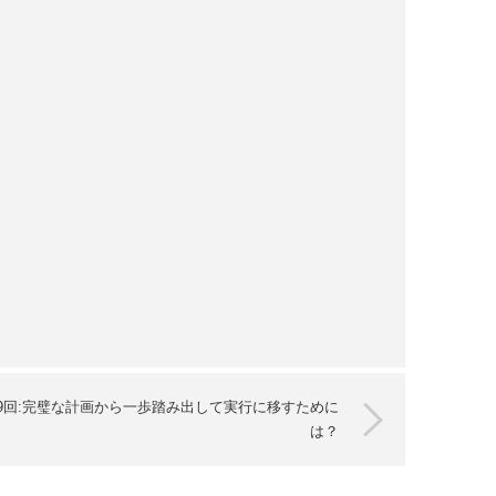
9回:完璧な計画から一歩踏み出して実行に移すために
は？