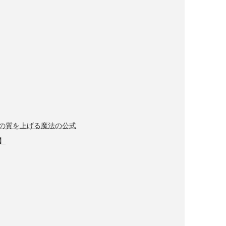
強の質を上げる魔法の公式
】