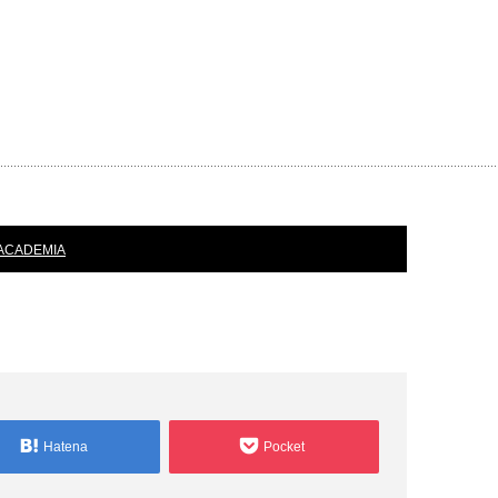
ACADEMIA
Hatena
Pocket