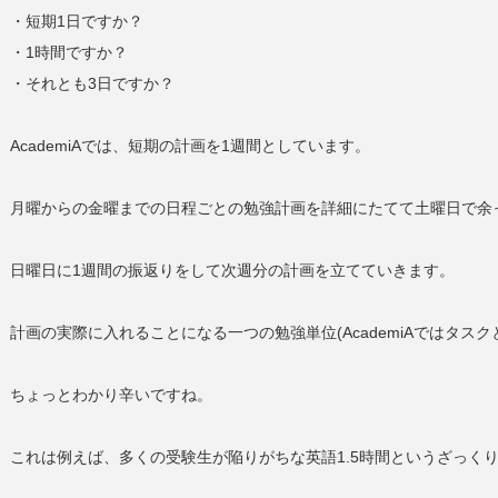
・短期1日ですか？
・1時間ですか？
・それとも3日ですか？
AcademiAでは、短期の計画を1週間としています。
月曜からの金曜までの日程ごとの勉強計画を詳細にたてて土曜日で余
日曜日に1週間の振返りをして次週分の計画を立てていきます。
計画の実際に入れることになる一つの勉強単位(AcademiAではタス
ちょっとわかり辛いですね。
これは例えば、多くの受験生が陥りがちな英語1.5時間というざっく