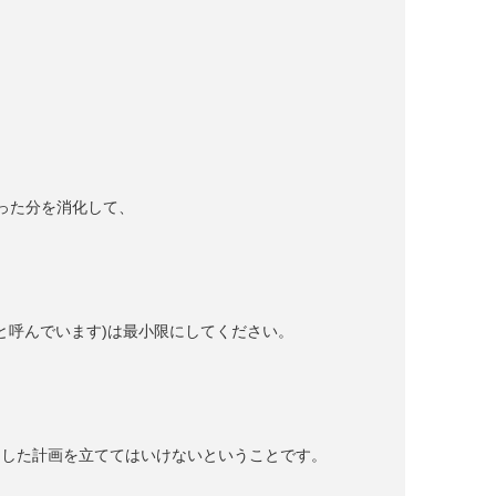
った分を消化して、
クと呼んでいます)は最小限にしてください。
りした計画を立ててはいけないということです。