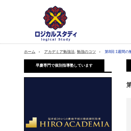
ホーム
アカデミア勉強法
,
勉強のコツ
第8回:1週間
早慶専門で個別指導塾しています