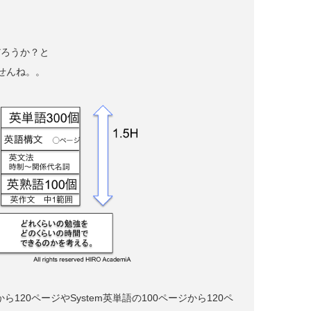
だろうか？と
せんね。。
20ページやSystem英単語の100ページから120ペ